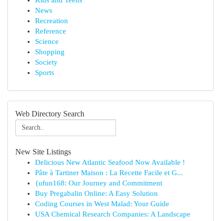
Kids and Teens
News
Recreation
Reference
Science
Shopping
Society
Sports
Web Directory Search
New Site Listings
Delicious New Atlantic Seafood Now Available !
Pâte à Tartiner Maison : La Recette Facile et G...
{ufun168: Our Journey and Commitment
Buy Pregabalin Online: A Easy Solution
Coding Courses in West Malad: Your Guide
USA Chemical Research Companies: A Landscape