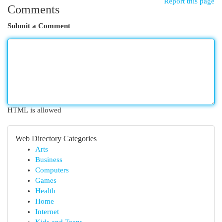
Report this page
Comments
Submit a Comment
HTML is allowed
Web Directory Categories
Arts
Business
Computers
Games
Health
Home
Internet