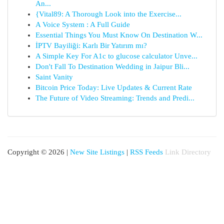
An...
{Vital89: A Thorough Look into the Exercise...
A Voice System : A Full Guide
Essential Things You Must Know On Destination W...
İPTV Bayiliği: Karlı Bir Yatırım mı?
A Simple Key For A1c to glucose calculator Unve...
Don't Fall To Destination Wedding in Jaipur Bli...
Saint Vanity
Bitcoin Price Today: Live Updates & Current Rate
The Future of Video Streaming: Trends and Predi...
Copyright © 2026 |
New Site Listings
|
RSS Feeds
Link Directory