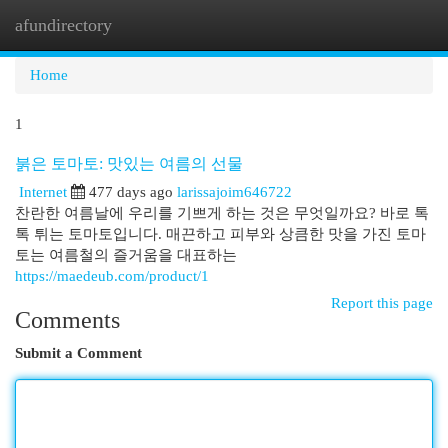
afundirectory
Togg
navi
Home
1
붉은 토마토: 맛있는 여름의 선물
Internet
477 days ago
larissajoim646722
찬란한 여름날에 우리를 기쁘게 하는 것은 무엇일까요? 바로 톡
톡 튀는 토마토입니다. 매끈하고 피부와 상큼한 맛을 가진 토마
토는 여름철의 즐거움을 대표하는
https://maedeub.com/product/1
Report this page
Comments
Submit a Comment