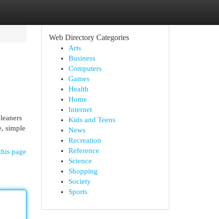
Web Directory Categories
Arts
Business
Computers
Games
Health
Home
Internet
cleaners
Kids and Teens
e, simple
News
Recreation
Reference
this page
Science
Shopping
Society
Sports