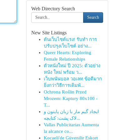
Web Directory Search
Search
New Site Listings
ดันเว็บไซต์แรง! รับทำ การ
ปรับปรุงเว็บไซต์ อย่าง...
Queer Hearts: Exploring
Female Relationships
ตัวหนังใหม่ ปี 2025: ตัวอย่าง
หนัง ใหม่ พร้อม ว...
เว็บพนันบอล วอเลท ข้อดีมาก
ยิ่งกว่าวิธีการเดิมพั...
Ochrona Roślin Przed
Mrozem: Kaptury 80x100 -
T...
ایجاد گیم مار با زبان پایتون و
لاک پشت: کتابچه...
Vallas Publicitarias Aumenta
la alcance co...
Kocaeli'de Güvenilir Eskort