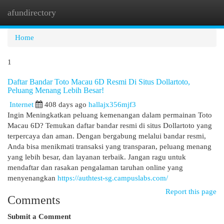
afundirectory
Togg
navi
Home
1
Daftar Bandar Toto Macau 6D Resmi Di Situs Dollartoto,
Peluang Menang Lebih Besar!
Internet
408 days ago
hallajx356mjf3
Ingin Meningkatkan peluang kemenangan dalam permainan Toto
Macau 6D? Temukan daftar bandar resmi di situs Dollartoto yang
terpercaya dan aman. Dengan bergabung melalui bandar resmi,
Anda bisa menikmati transaksi yang transparan, peluang menang
yang lebih besar, dan layanan terbaik. Jangan ragu untuk
mendaftar dan rasakan pengalaman taruhan online yang
menyenangkan
https://authtest-sg.campuslabs.com/
Report this page
Comments
Submit a Comment