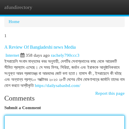
afundirectory
Togg
navi
Home
1
A Review Of Bangladeshi news Media
Internet
358 days ago
rachely790ccc3
ইসরায়েলি সংবাদ মাধ্যমের খবর অনুযায়ী, দেশটির সেনাপ্রধানের কাছ থেকে আরেকটি
সীমিত প্রস্তাব এসেছে। সে সময় মিশর, সিরিয়া, জর্ডান এবং ইরাককে আনুষ্ঠানিকভাবে
সংযুক্ত আরব প্রজাতন্ত্র বা আরবদের জোট বলা হতো। হামাস কী , ইসরায়েলে কী ঘটছে
এবং অন্যান্য প্রশ্ন১০ অক্টোবর ২০২৩ ২৮টি দেশের যৌথ ঘোষণাপত্রে জার্মানি তাদের নাম
যোগ করতে অস্বীকৃতি
https://dailysabasbd.com/
Report this page
Comments
Submit a Comment