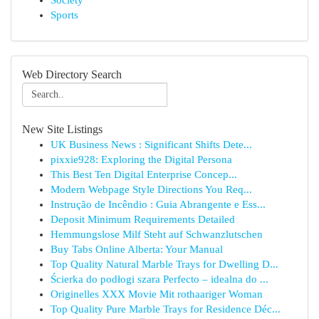
Society
Sports
Web Directory Search
New Site Listings
UK Business News : Significant Shifts Dete...
pixxie928: Exploring the Digital Persona
This Best Ten Digital Enterprise Concep...
Modern Webpage Style Directions You Req...
Instrução de Incêndio : Guia Abrangente e Ess...
Deposit Minimum Requirements Detailed
Hemmungslose Milf Steht auf Schwanzlutschen
Buy Tabs Online Alberta: Your Manual
Top Quality Natural Marble Trays for Dwelling D...
Ścierka do podłogi szara Perfecto – idealna do ...
Originelles XXX Movie Mit rothaariger Woman
Top Quality Pure Marble Trays for Residence Déc...