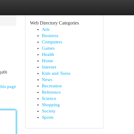
Web Directory Categories
Arts
Business
Computers
Games
Health
Home
Internet
gười
Kids and Teens
News
Recreation
this page
Reference
Science
Shopping
Society
Sports