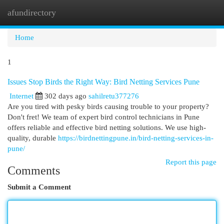
afundirectory
Togg
navi
Home
1
Issues Stop Birds the Right Way: Bird Netting Services Pune
Internet
302 days ago
sahilretu377276
Are you tired with pesky birds causing trouble to your property?
Don't fret! We team of expert bird control technicians in Pune
offers reliable and effective bird netting solutions. We use high-
quality, durable
https://birdnettingpune.in/bird-netting-services-in-
pune/
Report this page
Comments
Submit a Comment