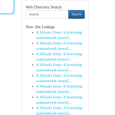
Web Directory Search
Search
New Site Listings
A JóSzaki Ereje: A közösségi
szakemberek kereső...
A JóSzaki Ereje: A közösségi
szakemberek kereső...
A JóSzaki Ereje: A közösségi
szakemberek kereső...
A JóSzaki Ereje: A közösségi
szakemberek kereső...
A JóSzaki Ereje: A közösségi
szakemberek kereső...
A JóSzaki Ereje: A közösségi
szakemberek kereső...
A JóSzaki Ereje: A közösségi
szakemberek kereső...
A JóSzaki Ereje: A közösségi
szakemberek kereső...