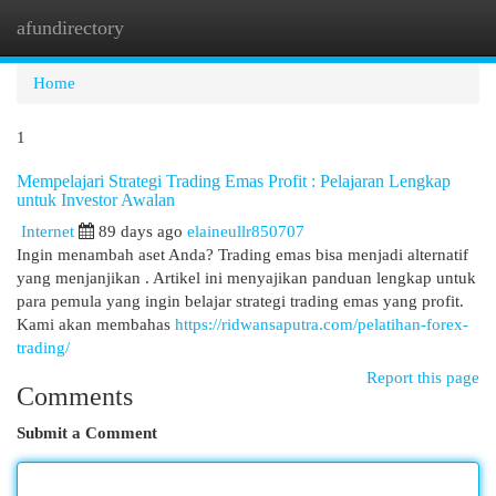
afundirectory
Togg
navi
Home
1
Mempelajari Strategi Trading Emas Profit : Pelajaran Lengkap
untuk Investor Awalan
Internet
89 days ago
elaineullr850707
Ingin menambah aset Anda? Trading emas bisa menjadi alternatif
yang menjanjikan . Artikel ini menyajikan panduan lengkap untuk
para pemula yang ingin belajar strategi trading emas yang profit.
Kami akan membahas
https://ridwansaputra.com/pelatihan-forex-
trading/
Report this page
Comments
Submit a Comment