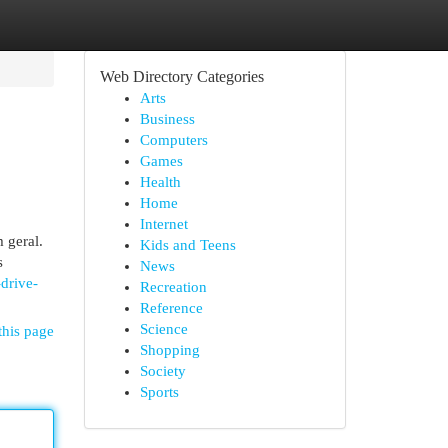
Web Directory Categories
Arts
Business
Computers
Games
Health
Home
Internet
 geral.
Kids and Teens
s
News
drive-
Recreation
Reference
Science
this page
Shopping
Society
Sports