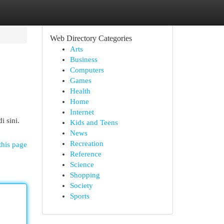
Web Directory Categories
Arts
Business
Computers
Games
Health
Home
Internet
i sini.
Kids and Teens
News
Recreation
this page
Reference
Science
Shopping
Society
Sports