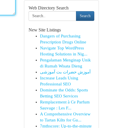
Web Directory Search
Search
New Site Listings
Dangers of Purchasing
Prescription Drugs Online
Navigate Top WordPress
Hosting Solutions in Nig...
Pengalaman Menginap Unik
di Rumah Wisata Dieng
آموزش حضرات بت آموزشی
Increase Leads Using
Professional SEO
Dominate the Odds: Sports
Betting SEO Services
Remplacement à Ce Parfum
Sauvage : Les F...
A Comprehensive Overview
to Tartan Kilts for Gu...
7mthscore: Up-to-the-minute