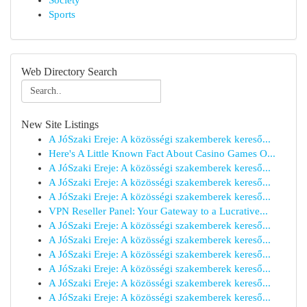
Society
Sports
Web Directory Search
New Site Listings
A JóSzaki Ereje: A közösségi szakemberek kereső...
Here's A Little Known Fact About Casino Games O...
A JóSzaki Ereje: A közösségi szakemberek kereső...
A JóSzaki Ereje: A közösségi szakemberek kereső...
A JóSzaki Ereje: A közösségi szakemberek kereső...
VPN Reseller Panel: Your Gateway to a Lucrative...
A JóSzaki Ereje: A közösségi szakemberek kereső...
A JóSzaki Ereje: A közösségi szakemberek kereső...
A JóSzaki Ereje: A közösségi szakemberek kereső...
A JóSzaki Ereje: A közösségi szakemberek kereső...
A JóSzaki Ereje: A közösségi szakemberek kereső...
A JóSzaki Ereje: A közösségi szakemberek kereső...