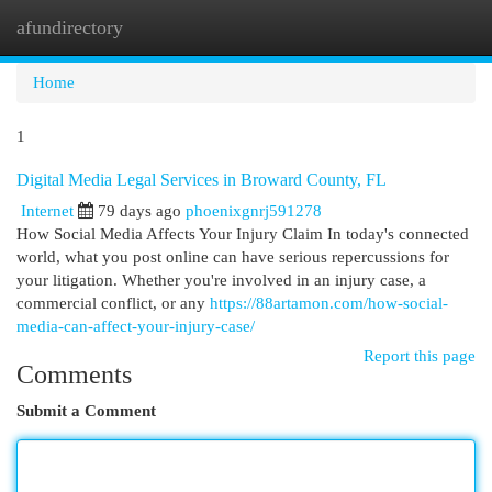
afundirectory
Togg
navi
Home
1
Digital Media Legal Services in Broward County, FL
Internet
79 days ago
phoenixgnrj591278
How Social Media Affects Your Injury Claim In today's connected
world, what you post online can have serious repercussions for
your litigation. Whether you're involved in an injury case, a
commercial conflict, or any
https://88artamon.com/how-social-
media-can-affect-your-injury-case/
Report this page
Comments
Submit a Comment