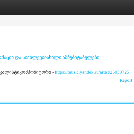
egories
Register
Login
მაცია და სიახლეებიახალი ამბებიტაბელები
ოკალისტიკომპოზიტორი -
https://music.yandex.ru/artist/25039725
Report 