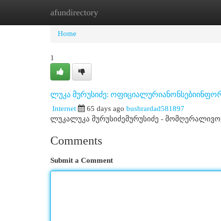
afundirectory
Home
New Site Listings
Add Site
Cat
Home
1
ლუკა მურუსიძე: ოფიციალურიანონსებიინფორ
Internet
65 days ago
bushrardad581897
ლუკალუკა მურუსიძემურუსიძე - მომღერალივ
Comments
Submit a Comment