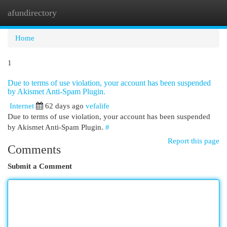
afundirectory
Togg
navi
Home
1
Due to terms of use violation, your account has been suspended
by Akismet Anti-Spam Plugin.
Internet
62 days ago
vefalife
Due to terms of use violation, your account has been suspended
by Akismet Anti-Spam Plugin.
#
Report this page
Comments
Submit a Comment