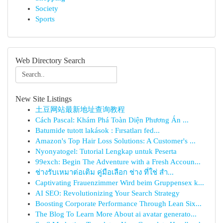
Society
Sports
Web Directory Search
New Site Listings
土豆网站最新地址查询教程
Cách Pascal: Khám Phá Toàn Diện Phương Án ...
Batumide tutott lakások : Fırsatları fed...
Amazon's Top Hair Loss Solutions: A Customer's ...
Nyonyatogel: Tutorial Lengkap untuk Peserta
99exch: Begin The Adventure with a Fresh Accoun...
ช่างรับเหมาต่อเติม คู่มือเลือก ช่าง ที่ใช่ สำ...
Captivating Frauenzimmer Wird beim Gruppensex k...
AI SEO: Revolutionizing Your Search Strategy
Boosting Corporate Performance Through Lean Six...
The Blog To Learn More About ai avatar generato...