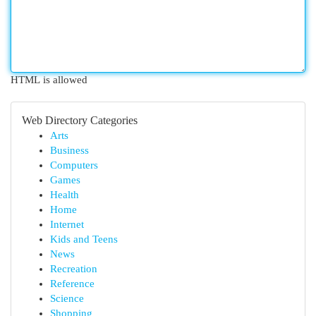
HTML is allowed
Web Directory Categories
Arts
Business
Computers
Games
Health
Home
Internet
Kids and Teens
News
Recreation
Reference
Science
Shopping