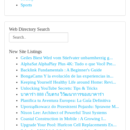
Sports
Web Directory Search
New Site Listings
Geiles Biest Wird vom Stiefvater unbarmherzig g...
AlphaSat AlphaPlay Plus 4K: Tudo o que Você Pre...
Backlink Fundamentals : A Beginner's Guide
BongaCams Y la evolución de las experiencias in...
Keeping Yourself Healthy Life around Home: Revi...
Unlocking YouTube Secrets: Tips & Tricks
บาคาร่า 888 เว็บตรง วิวัฒนาการของบาคาร่า
Planifica tu Aventura Europea: La Guía Definitiva
Uporządkowacz do Przestrzeni Pojazdu: Sprawne M...
Nixon Lee: Architect of Powerful Trust Systems
Coastal Construction in Mobile : A Growing I...
Upgrade Your Pool: Hurlcon Cell Replacements Ex...