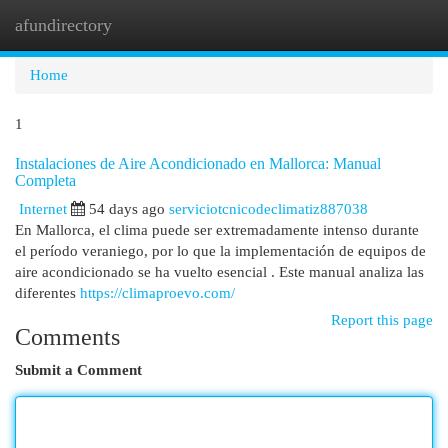
afundirectory
Togg
navi
Home
1
Instalaciones de Aire Acondicionado en Mallorca: Manual
Completa
Internet
54 days ago
serviciotcnicodeclimatiz887038
En Mallorca, el clima puede ser extremadamente intenso durante
el período veraniego, por lo que la implementación de equipos de
aire acondicionado se ha vuelto esencial . Este manual analiza las
diferentes
https://climaproevo.com/
Report this page
Comments
Submit a Comment