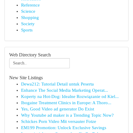
Reference
Science
Shopping
Society
Sports
Web Directory Search
New Site Listings
Dewa212: Tutorial Detail untuk Peserta
Enhance The Social Media Marketing Operat...
Koperty na Hot-Dog: Idealne Rozwiązanie od Kiel...
Ibogaine Treatment Clinics in Europe: A Thoro...
Yes, Good Video ad generator Do Exist
Why Youtube ad maker is a Trending Topic Now?
Schickes Porn Video Mit versauter Fotze
EM199 Promotion: Unlock Exclusive Savings